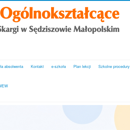
la absolwenta
Kontakt
e-szkoła
Plan lekcji
Szkolne procedury
CWEW