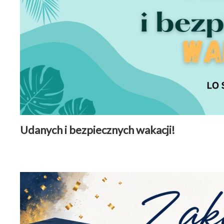
Udanych i bezpiecznych wakacji!
Aktualności
|
29 czerwiec 2026
Czytaj więcej