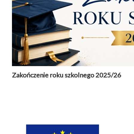
Zakończenie roku szkolnego 2025/26
Aktualności
|
29 czerwiec 2026
Czytaj więcej