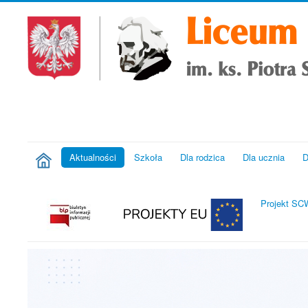
Aktualności
Szkoła
Dla rodzica
Dla ucznia
D
Projekt S