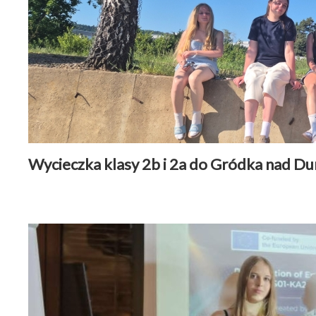
Wycieczka klasy 2b i 2a do Gródka nad D
Aktualności
|
22 czerwiec 2026
Czytaj więcej