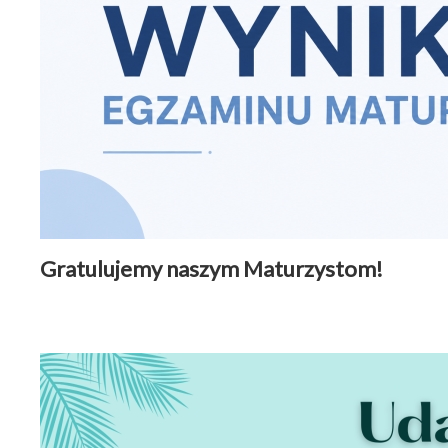
Gratulujemy naszym Maturzystom!
Aktualności
|
10 lipiec 2026
Czytaj więcej