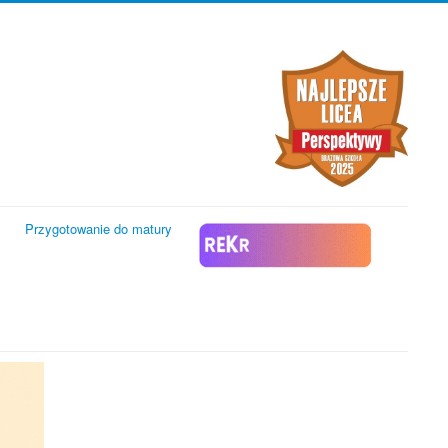
Przygotowanie do matury