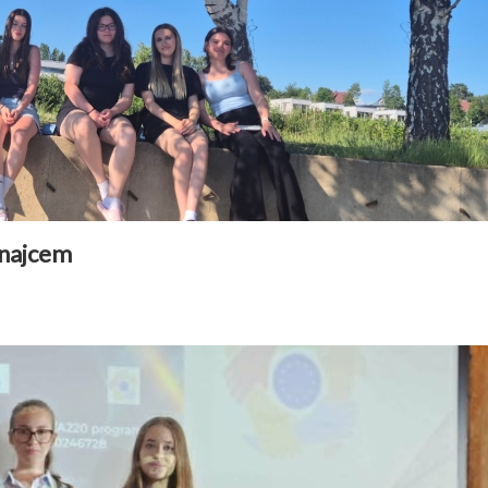
unajcem