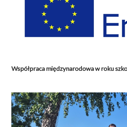
Współpraca międzynarodowa w roku s
Wspólpraca międzynarodowa
|
25 czerwiec 2026
Czytaj więcej