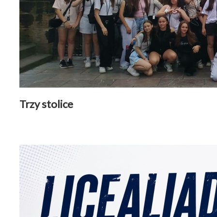
Trzy stolice
Aktualności
|
22 czerwiec 2026
Czytaj więcej